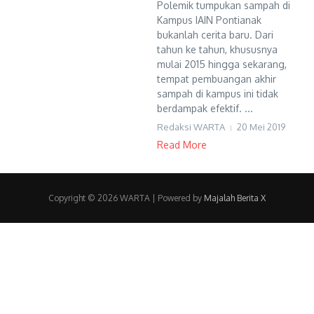
Polemik tumpukan sampah di
Kampus IAIN Pontianak
bukanlah cerita baru. Dari
tahun ke tahun, khususnya
mulai 2015 hingga sekarang,
tempat pembuangan akhir
sampah di kampus ini tidak
berdampak efektif. ...
Redaksi WARTA
20 Mei 2019
Read More
Copyright © 2026 WARTA | Powered by
Majalah Berita X