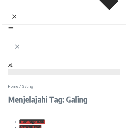
Home
/
Galing
Menjelajahi Tag: Galing
Uncategorized
Warta Utama