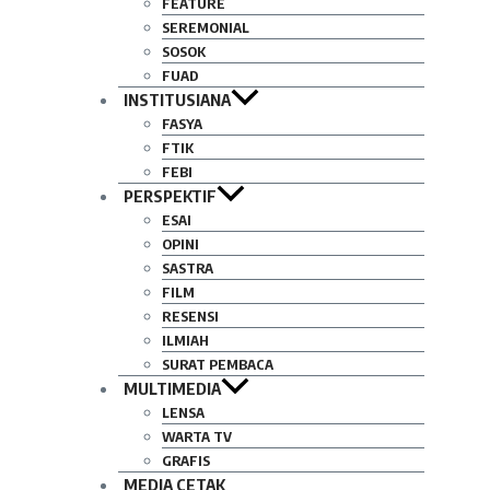
FEATURE
SEREMONIAL
SOSOK
FUAD
INSTITUSIANA
FASYA
FTIK
FEBI
PERSPEKTIF
ESAI
OPINI
SASTRA
FILM
RESENSI
ILMIAH
SURAT PEMBACA
MULTIMEDIA
LENSA
WARTA TV
GRAFIS
MEDIA CETAK