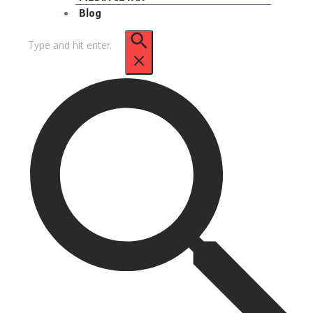
Blog
Pencarian
untuk: