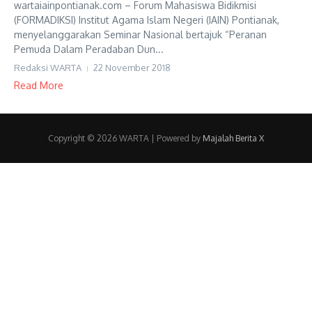
wartaiainpontianak.com – Forum Mahasiswa Bidikmisi
(FORMADIKSI) Institut Agama Islam Negeri (IAIN) Pontianak,
menyelanggarakan Seminar Nasional bertajuk “Peranan
Pemuda Dalam Peradaban Dun...
Redaksi WARTA
22 November 2018
Read More
Copyright © 2026 WARTA | Powered by
Majalah Berita X