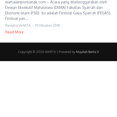
wartaiainpontianak.com – Acara yang diselenggarakan oleh
Dewan Eksekutif Mahasiswa (DEMA) Fakultas Syari’ah dan
Ekonomi Islam (FSEI) itu adalah Festival Gaya Syari’ah (FEGAS).
Festival yan...
Redaksi WARTA
19 Oktober 2018
Read More
Copyright © 2026 WARTA | Powered by
Majalah Berita X