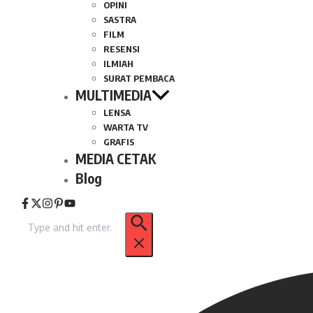
OPINI
SASTRA
FILM
RESENSI
ILMIAH
SURAT PEMBACA
MULTIMEDIA
LENSA
WARTA TV
GRAFIS
MEDIA CETAK
Blog
Pencarian
untuk: