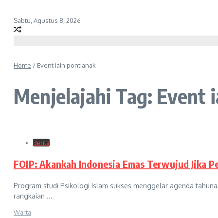
Sabtu, Agustus 8, 2026
Home
/
Event iain pontianak
Menjelajahi Tag: Event 
Berita
FOIP: Akankah Indonesia Emas Terwujud Jika P
Program studi Psikologi Islam sukses menggelar agenda tahunan 
rangkaian ...
Warta