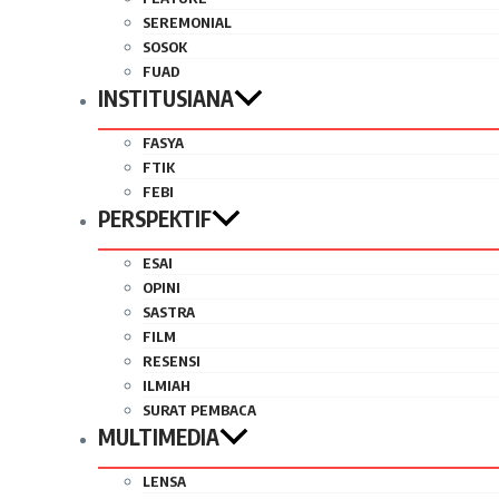
SEREMONIAL
SOSOK
FUAD
INSTITUSIANA
FASYA
FTIK
FEBI
PERSPEKTIF
ESAI
OPINI
SASTRA
FILM
RESENSI
ILMIAH
SURAT PEMBACA
MULTIMEDIA
LENSA