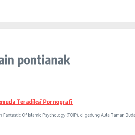
iain pontianak
emuda Teradiksi Pornografi
Fantastic Of Islamic Psychology (FOIP), di gedung Aula Taman Buday