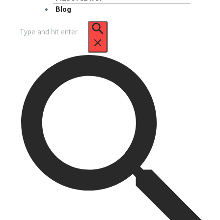
Blog
Pencarian
untuk: