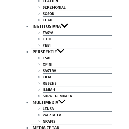
FEATURE
SEREMONIAL
SOSOK
FUAD
INSTITUSIANA
FASYA
FTIK
FEBI
PERSPEKTIF
ESAI
OPINI
SASTRA
FILM
RESENSI
ILMIAH
SURAT PEMBACA
MULTIMEDIA
LENSA
WARTA TV
GRAFIS
MEDIA CETAK