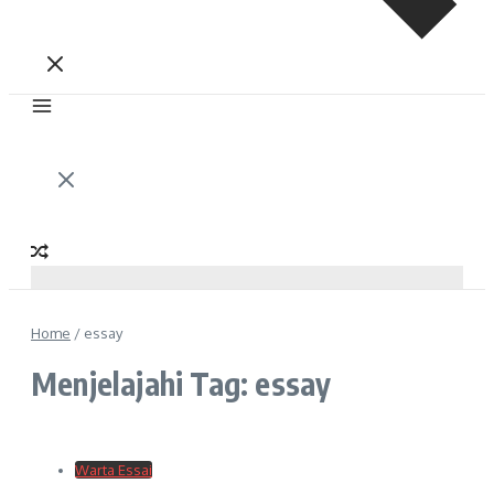
Home
/
essay
Menjelajahi Tag: essay
Warta Essai