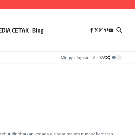
EDIA CETAK
Blog
Minggu, Agustus 9, 2026
ersebut dinobatkan kepada dia saat malam puncak kegiatan