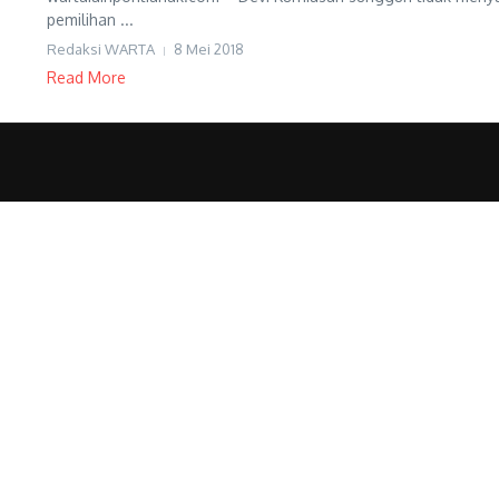
pemilihan ...
Redaksi WARTA
8 Mei 2018
Read More