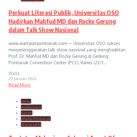
Perkuat Literasi Publik, Universitas OSO
Hadirkan Mahfud MD dan Rocky Gerung
dalam Talk Show Nasional
www.wartaiainpontianak.com— Universitas OSO sukses
menyelenggarakan talk show nasional yang menghadirkan
Prof. Dr. Mahfud MD dan Rocky Gerung di Gedung
Pontianak Convention Center (PCC), Kamis (22/1...
Warta
23 Januari 2026
Read More
Berita
Institusiana
Narasi
Warta Pontianak
Warta UKM