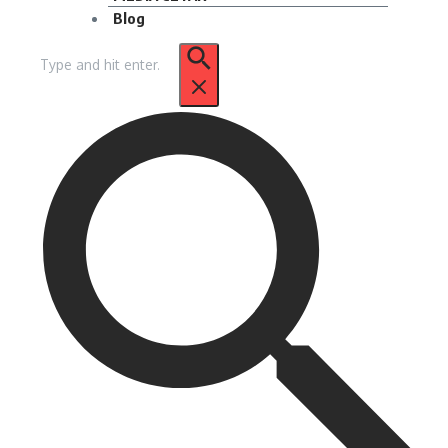
Blog
Pencarian
untuk: