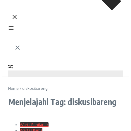
Home
/
diskusibareng
Menjelajahi Tag: diskusibareng
Warta Pontianak
Warta Utama