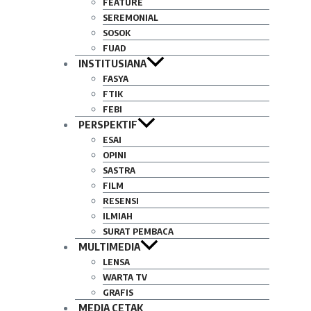
FEATURE
SEREMONIAL
SOSOK
FUAD
INSTITUSIANA
FASYA
FTIK
FEBI
PERSPEKTIF
ESAI
OPINI
SASTRA
FILM
RESENSI
ILMIAH
SURAT PEMBACA
MULTIMEDIA
LENSA
WARTA TV
GRAFIS
MEDIA CETAK