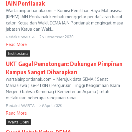
IAIN Pontianak
Wartaiainpontianak.com – Komisi Pemilihan Raya Mahasiswa
(KPRM) IAIN Pontianak kembali menggelar pendaftaran bakal
calon Ketua dan Wakil DEMA IAIN Pontianak mengingat masa
jabatan Ketua dan Waki...
Redaksi WARTA
25 Desember 2020
Read More
Institusiana
UKT Gagal Pemotongan: Dukungan Pimpinan
Kampus Sangat Diharapkan
wartaiainpontianak.com – Merujuk data SEMA ( Senat
Mahasiswa ) se-PTKIN ( Perguruan Tinggi Keagamaan Islam
Negeri ) bahwa Kemenag ( Kementerian Agama ) telah
melakukan beberapa rangkaian rapat ...
Redaksi WARTA
29 April 2020
Read More
Warta Opini