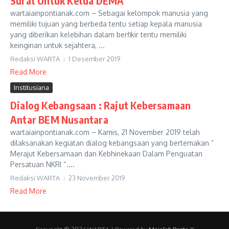
Surat Untuk Ketua DEMA
wartaiainpontianak.com – Sebagai kelompok manusia yang
memiliki tujuan yang berbeda tentu setiap kepala manusia
yang diberikan kelebihan dalam berfikir tentu memiliki
keinginan untuk sejahtera, ...
Redaksi WARTA
1 Desember 2019
Read More
Institusiana
Dialog Kebangsaan : Rajut Kebersamaan
Antar BEM Nusantara
wartaiainpontianak.com – Kamis, 21 November 2019 telah
dilaksanakan kegiatan dialog kebangsaan yang bertemakan ”
Merajut Kebersamaan dan Kebhinekaan Dalam Penguatan
Persatuan NKRI “....
Redaksi WARTA
23 November 2019
Read More