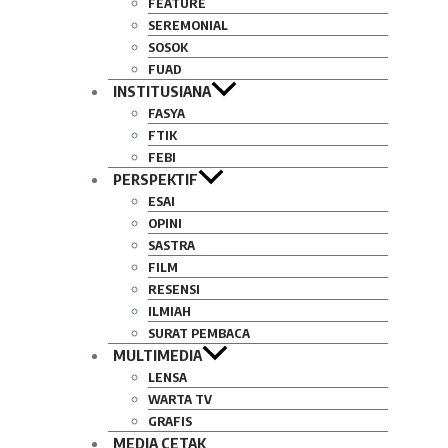
FEATURE
SEREMONIAL
SOSOK
FUAD
INSTITUSIANA
FASYA
FTIK
FEBI
PERSPEKTIF
ESAI
OPINI
SASTRA
FILM
RESENSI
ILMIAH
SURAT PEMBACA
MULTIMEDIA
LENSA
WARTA TV
GRAFIS
MEDIA CETAK