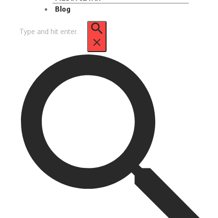
Blog
Pencarian
untuk: