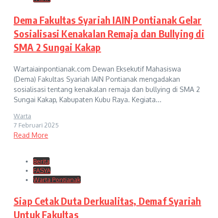
Dema Fakultas Syariah IAIN Pontianak Gelar
Sosialisasi Kenakalan Remaja dan Bullying di
SMA 2 Sungai Kakap
Wartaiainpontianak.com Dewan Eksekutif Mahasiswa
(Dema) Fakultas Syariah IAIN Pontianak mengadakan
sosialisasi tentang kenakalan remaja dan bullying di SMA 2
Sungai Kakap, Kabupaten Kubu Raya. Kegiata...
Warta
7 Februari 2025
Read More
Berita
FASYA
Warta Pontianak
Siap Cetak Duta Derkualitas, Demaf Syariah
Untuk Fakultas