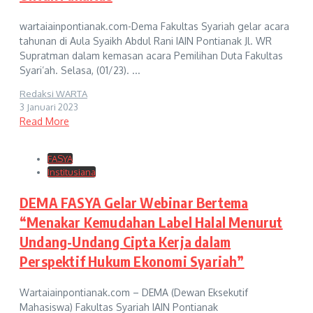
wartaiainpontianak.com-Dema Fakultas Syariah gelar acara
tahunan di Aula Syaikh Abdul Rani IAIN Pontianak Jl. WR
Supratman dalam kemasan acara Pemilihan Duta Fakultas
Syari’ah. Selasa, (01/23). ...
Redaksi WARTA
3 Januari 2023
Read More
FASYA
Institusiana
DEMA FASYA Gelar Webinar Bertema
“Menakar Kemudahan Label Halal Menurut
Undang-Undang Cipta Kerja dalam
Perspektif Hukum Ekonomi Syariah”
Wartaiainpontianak.com – DEMA (Dewan Eksekutif
Mahasiswa) Fakultas Syariah IAIN Pontianak