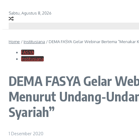
Sabtu, Agustus 8, 2026
Home
/
Institusiana
/
DEMA FASYA Gelar Webinar Bertema “Menakar K
FASYA
Institusiana
DEMA FASYA Gelar Webi
Menurut Undang-Undang
Syariah”
1 Desember 2020