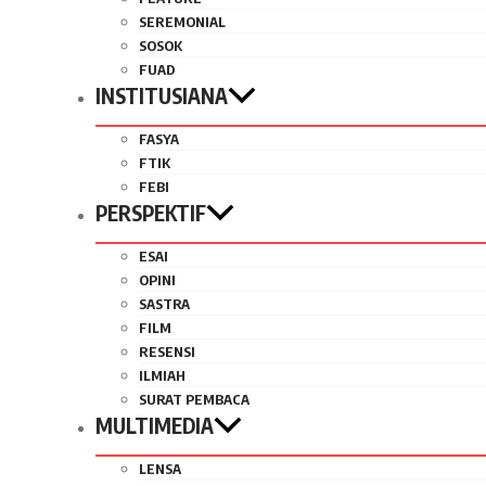
SEREMONIAL
SOSOK
FUAD
INSTITUSIANA
FASYA
FTIK
FEBI
PERSPEKTIF
ESAI
OPINI
SASTRA
FILM
RESENSI
ILMIAH
SURAT PEMBACA
MULTIMEDIA
LENSA