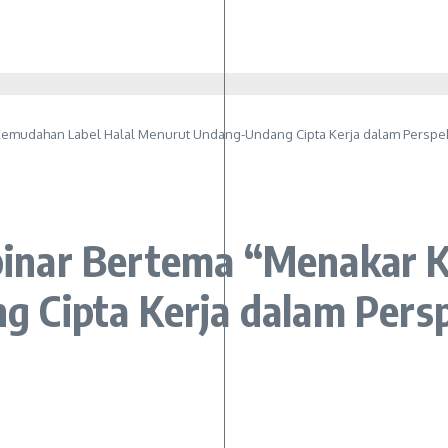
emudahan Label Halal Menurut Undang-Undang Cipta Kerja dalam Perspek
nar Bertema “Menakar K
 Cipta Kerja dalam Pers