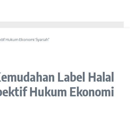
tif Hukum Ekonomi Syariah”
emudahan Label Halal
pektif Hukum Ekonomi