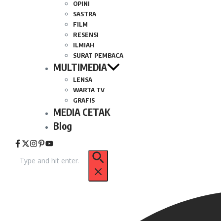
OPINI
SASTRA
FILM
RESENSI
ILMIAH
SURAT PEMBACA
MULTIMEDIA
LENSA
WARTA TV
GRAFIS
MEDIA CETAK
Blog
Pencarian
untuk: