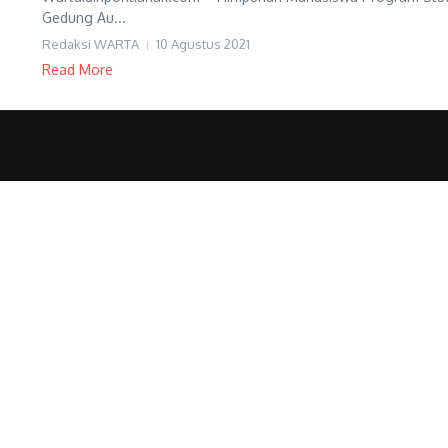
Gedung Au...
Redaksi WARTA
10 Agustus 2021
Read More