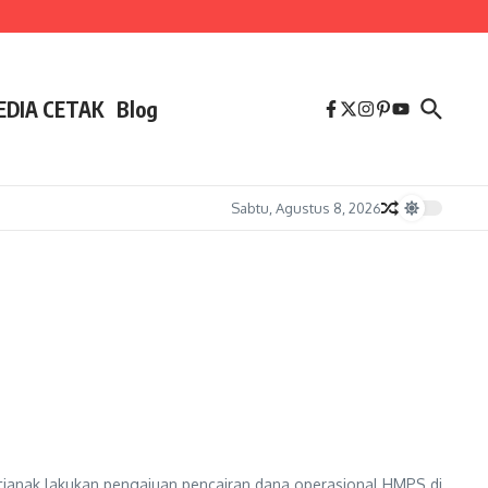
EDIA CETAK
Blog
Sabtu, Agustus 8, 2026
ntianak lakukan pengajuan pencairan dana operasional HMPS di