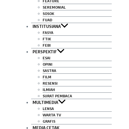
FEATURE
SEREMONIAL
SOSOK
FUAD
INSTITUSIANA
FASYA
FTIK
FEBI
PERSPEKTIF
ESAI
OPINI
SASTRA
FILM
RESENSI
ILMIAH
SURAT PEMBACA
MULTIMEDIA
LENSA
WARTA TV
GRAFIS
MEDIA CETAK