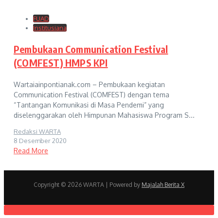
FUAD
Institusiana
Pembukaan Communication Festival
(COMFEST) HMPS KPI
Wartaiainpontianak.com – Pembukaan kegiatan
Communication Festival (COMFEST) dengan tema
“Tantangan Komunikasi di Masa Pendemi” yang
diselenggarakan oleh Himpunan Mahasiswa Program S...
Redaksi WARTA
8 Desember 2020
Read More
Copyright © 2026 WARTA | Powered by
Majalah Berita X