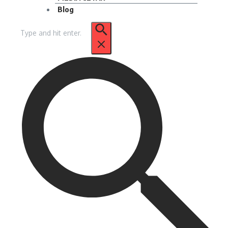
Blog
Pencarian
untuk: