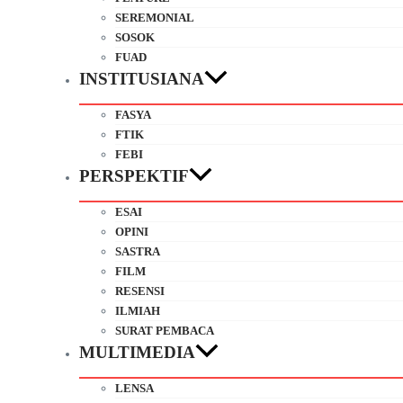
SEREMONIAL
SOSOK
FUAD
INSTITUSIANA
FASYA
FTIK
FEBI
PERSPEKTIF
ESAI
OPINI
SASTRA
FILM
RESENSI
ILMIAH
SURAT PEMBACA
MULTIMEDIA
LENSA