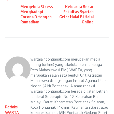
Mengelola Stress
Keluarga Besar
Menghadapi
Fakultas Syariah
Corona Ditengah
Gelar Halal Bi Halal
Ramadhan
Online
wartaiainpontianak.com merupakan media
daring (online) yang dikelola oleh Lembaga
Pers Mahasiswa (LPM ) WARTA, yang
merupakan salah satu bentuk Unit Kegiatan
Mahasiswa di lingkungan Institut Agama Islam
Negeri (IAIN) Pontianak. Alamat redaksi
wartaiainpontianak.com berada di Jalan Letnan
Jenderal Soeprapto No. 19, Kelurahan Benua
Melayu Darat, Kecamatan Pontianak Selatan,
Redaksi
Kota Pontianak, Provinsi Kalimantan Barat atau
WARTA
komplek kampus IAIN Pontianak Gedung Sport