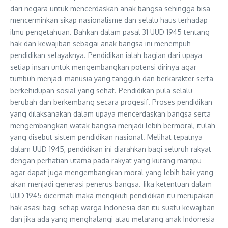
dari negara untuk mencerdaskan anak bangsa sehingga bisa
mencerminkan sikap nasionalisme dan selalu haus terhadap
ilmu pengetahuan. Bahkan dalam pasal 31 UUD 1945 tentang
hak dan kewajiban sebagai anak bangsa ini menempuh
pendidikan selayaknya. Pendidikan ialah bagian dari upaya
setiap insan untuk mengembangkan potensi dirinya agar
tumbuh menjadi manusia yang tangguh dan berkarakter serta
berkehidupan sosial yang sehat. Pendidikan pula selalu
berubah dan berkembang secara progesif. Proses pendidikan
yang dilaksanakan dalam upaya mencerdaskan bangsa serta
mengembangkan watak bangsa menjadi lebih bermoral, itulah
yang disebut sistem pendidikan nasional. Melihat tepatnya
dalam UUD 1945, pendidikan ini diarahkan bagi seluruh rakyat
dengan perhatian utama pada rakyat yang kurang mampu
agar dapat juga mengembangkan moral yang lebih baik yang
akan menjadi generasi penerus bangsa. Jika ketentuan dalam
UUD 1945 dicermati maka mengikuti pendidikan itu merupakan
hak asasi bagi setiap warga Indonesia dan itu suatu kewajiban
dan jika ada yang menghalangi atau melarang anak Indonesia