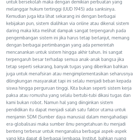
untuk bersekolah maka dengan demikian perbuatan yang
melanggar hukum tertinggi (UUD 1945) ada sanksinya.
Kemudian juga kita lihat sekarang ini dengan berbagai
kebijakan pun, sistem dialihkan via online atau dikenal sistem
daring maka kita melihat dampak sangat terpengaruh pada
pengembangan sistem ini jika harus tetap berlanjut, memang
dengan berbagai pertimbangan yang ada pemerintah
mencanankan untuk sistem hingga akhir tahun. Ini sangat
terpengaruh besar terhadap semua anak-anak bangsa jika
tetap seperti sekarang, banyak tugas yang diberikan bahkan
juga untuk menafsiran atau mengimplementasikan seharusnya
dilingkungan masyarakat tapi ini selalu menjadi beban kepada
siswa hingga perguruan tinggi. Kita bukan seperti sistem kerja
paksa atau romusha yang selalu bertubi-tubi dikasi tugas dan
kami bukan robot. Namun hal yang diinginkan sistem
pendidikan itu dapat menjadi salah satu faktor utama untuk
menjamin SDM (Sumber daya manusia) dalam mengahadapi
era-globalisasi maka sumber ilmu pengetahuan itu menjadi
benteng terbesar untuk menganalisa berbagai aspek-aspek
yang kita dapat di berbagai lembaga, Institut, bahkan ruang