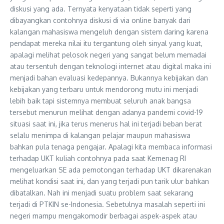
diskusi yang ada. Ternyata kenyataan tidak seperti yang
dibayangkan contohnya diskusi di via online banyak dari
kalangan mahasiswa mengeluh dengan sistem daring karena
pendapat mereka nilai itu tergantung oleh sinyal yang kuat,
apalagi melihat pelosok negeri yang sangat belum memadai
atau tersentuh dengan teknologi internet atau digital maka ini
menjadi bahan evaluasi kedepannya. Bukannya kebijakan dan
kebijakan yang terbaru untuk mendorong mutu ini menjadi
lebih baik tapi sistemnya membuat seluruh anak bangsa
tersebut menurun melihat dengan adanya pandemi covid-19
situasi saat ini, jika terus menerus hal ini terjadi beban berat
selalu menimpa di kalangan pelajar maupun mahasiswa
bahkan pula tenaga pengajar. Apalagi kita membaca informasi
terhadap UKT kuliah contohnya pada saat Kemenag RI
mengeluarkan SE ada pemotongan terhadap UKT dikarenakan
melihat kondisi saat ini, dan yang terjadi pun tarik ulur bahkan
dibatalkan. Nah ini menjadi suatu problem saat sekarang
terjadi di PTKIN se-Indonesia. Sebetulnya masalah seperti ini
negeri mampu mengakomodir berbagai aspek-aspek atau