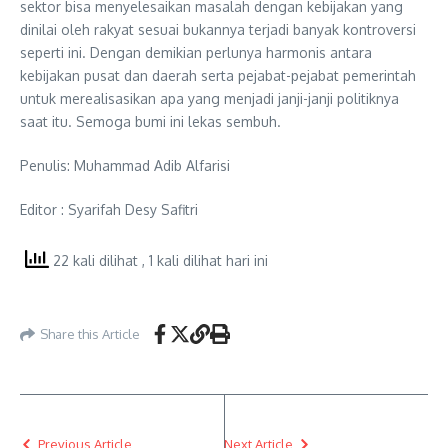
sektor bisa menyelesaikan masalah dengan kebijakan yang
dinilai oleh rakyat sesuai bukannya terjadi banyak kontroversi
seperti ini. Dengan demikian perlunya harmonis antara
kebijakan pusat dan daerah serta pejabat-pejabat pemerintah
untuk merealisasikan apa yang menjadi janji-janji politiknya
saat itu. Semoga bumi ini lekas sembuh.
Penulis: Muhammad Adib Alfarisi
Editor : Syarifah Desy Safitri
22 kali dilihat
, 1 kali dilihat hari ini
Share this Article
Previous Article
Next Article