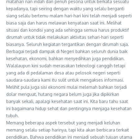
matahari nan indah dan penuh pesona untuk berkata sesuatu
kepadanya, tapi seiring dengan waktu yang selalu berganti
siang selalu bertemu malam hari-hari kini telah menjadi seperti
biasa saja dan harus melawan kenyataan saat ini. Melihat
situasi dan kondisi yang ada sehingga semua harus produktif
dirumah untuk tidak melakukan aktivitas sehari-hari seperti
biasanya. Seluruh kegiatan tergantikan dengan dirumah saja.
Berbagai terjadi dampak di Negeri bahkan seluruh dunia baik
kesehatan, ekonomi, bahkan menyedihkan juga pendidikan.
Walalaupun kini sudah merasakan teknologi canggih tetapi
yang ada di pedalaman desa atau pelosok negeri seperti
saudara-saudara kami itu sulit untuk mengakses informasi.
Melihit pula juga sisi ekonomi mulai melemah bahkan terjadi
dolar menguat, hutang negara belum juga jika dipikirkan
banyak sekali, apalagi kesehatan saat ini. Kita baru tahu saat
ini bagaimana hidup sehat dan pentingnya menjaga kesehatan
tubuh.
Memang beberapa aspek tersebut yang menjadi keluhan
memang selalu setiap harinya, tapi kita akan berbicara terkait
pendidikan. Bahwa pendidikan ini menjadi sebuah tujuan utama