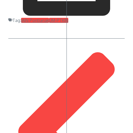
Tag:
IAIN Pontianak
UM-PTKIN