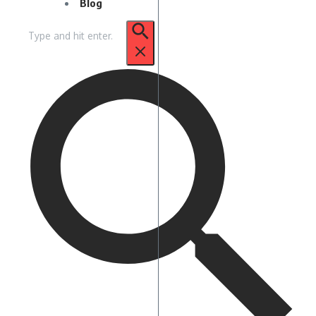
Blog
Pencarian
untuk: