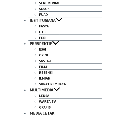
SEREMONIAL
SOSOK
FUAD
INSTITUSIANA
FASYA
FTIK
FEBI
PERSPEKTIF
ESAI
OPINI
SASTRA
FILM
RESENSI
ILMIAH
SURAT PEMBACA
MULTIMEDIA
LENSA
WARTA TV
GRAFIS
MEDIA CETAK