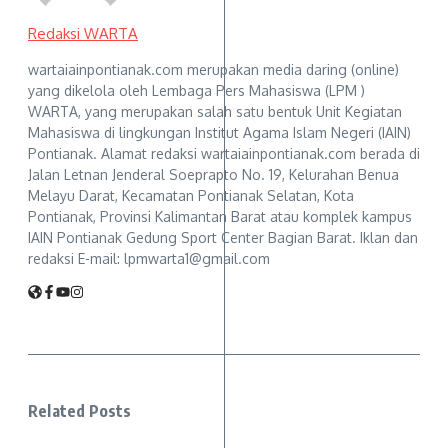
Redaksi WARTA
wartaiainpontianak.com merupakan media daring (online)
yang dikelola oleh Lembaga Pers Mahasiswa (LPM )
WARTA, yang merupakan salah satu bentuk Unit Kegiatan
Mahasiswa di lingkungan Institut Agama Islam Negeri (IAIN)
Pontianak. Alamat redaksi wartaiainpontianak.com berada di
Jalan Letnan Jenderal Soeprapto No. 19, Kelurahan Benua
Melayu Darat, Kecamatan Pontianak Selatan, Kota
Pontianak, Provinsi Kalimantan Barat atau komplek kampus
IAIN Pontianak Gedung Sport Center Bagian Barat. Iklan dan
redaksi E-mail: lpmwarta1@gmail.com
Related Posts