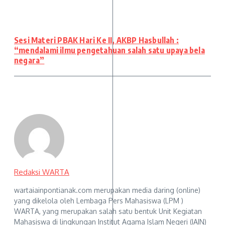
Sesi Materi PBAK Hari Ke II, AKBP Hasbullah :
“mendalami ilmu pengetahuan salah satu upaya bela
negara”
Redaksi WARTA
wartaiainpontianak.com merupakan media daring (online)
yang dikelola oleh Lembaga Pers Mahasiswa (LPM )
WARTA, yang merupakan salah satu bentuk Unit Kegiatan
Mahasiswa di lingkungan Institut Agama Islam Negeri (IAIN)