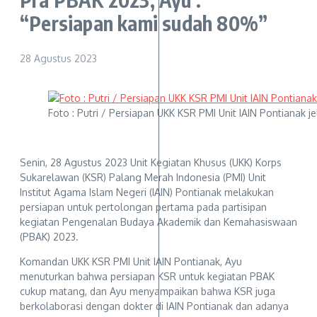
“Persiapan kami sudah 80%”
28 Agustus 2023
Foto : Putri / Persiapan UKK KSR PMI Unit IAIN Pontianak 
Senin, 28 Agustus 2023 Unit Kegiatan Khusus (UKK) Korps
Sukarelawan (KSR) Palang Merah Indonesia (PMI) Unit
Institut Agama Islam Negeri (IAIN) Pontianak melakukan
persiapan untuk pertolongan pertama pada partisipan
kegiatan Pengenalan Budaya Akademik dan Kemahasiswaan
(PBAK) 2023.
Komandan UKK KSR PMI Unit IAIN Pontianak, Ayu
menuturkan bahwa persiapan KSR untuk kegiatan PBAK
cukup matang, dan Ayu menyampaikan bahwa KSR juga
berkolaborasi dengan dokter di IAIN Pontianak dan adanya