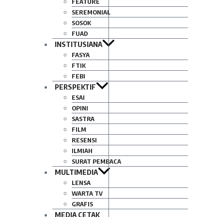
FEATURE
SEREMONIAL
SOSOK
FUAD
INSTITUSIANA
FASYA
FTIK
FEBI
PERSPEKTIF
ESAI
OPINI
SASTRA
FILM
RESENSI
ILMIAH
SURAT PEMBACA
MULTIMEDIA
LENSA
WARTA TV
GRAFIS
MEDIA CETAK