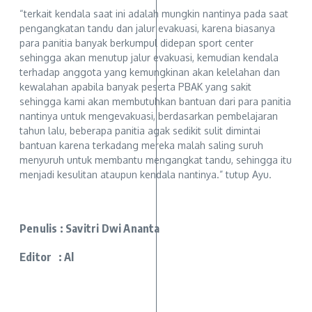
“terkait kendala saat ini adalah mungkin nantinya pada saat
pengangkatan tandu dan jalur evakuasi, karena biasanya
para panitia banyak berkumpul didepan sport center
sehingga akan menutup jalur evakuasi, kemudian kendala
terhadap anggota yang kemungkinan akan kelelahan dan
kewalahan apabila banyak peserta PBAK yang sakit
sehingga kami akan membutuhkan bantuan dari para panitia
nantinya untuk mengevakuasi, berdasarkan pembelajaran
tahun lalu, beberapa panitia agak sedikit sulit dimintai
bantuan karena terkadang mereka malah saling suruh
menyuruh untuk membantu mengangkat tandu, sehingga itu
menjadi kesulitan ataupun kendala nantinya.” tutup Ayu.
Penulis : Savitri Dwi Ananta
Editor : Al