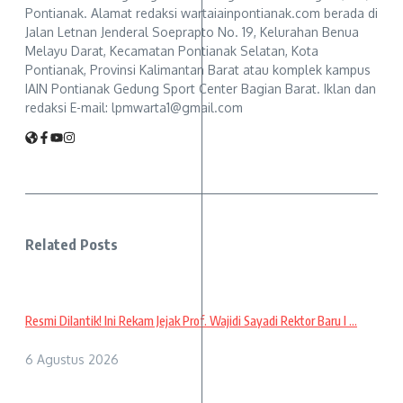
Pontianak. Alamat redaksi wartaiainpontianak.com berada di
Jalan Letnan Jenderal Soeprapto No. 19, Kelurahan Benua
Melayu Darat, Kecamatan Pontianak Selatan, Kota
Pontianak, Provinsi Kalimantan Barat atau komplek kampus
IAIN Pontianak Gedung Sport Center Bagian Barat. Iklan dan
redaksi E-mail: lpmwarta1@gmail.com
Related Posts
Resmi Dilantik! Ini Rekam Jejak Prof. Wajidi Sayadi Rektor Baru I ...
6 Agustus 2026