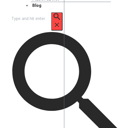
Blog
Pencarian
untuk: