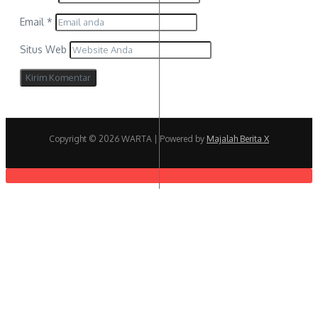
Email
*
Situs Web
Copyright © 2026 WARTA | Powered by
Majalah Berita X