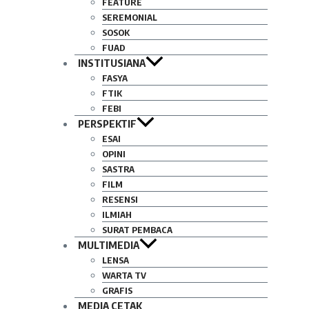
FEATURE
SEREMONIAL
SOSOK
FUAD
INSTITUSIANA
FASYA
FTIK
FEBI
PERSPEKTIF
ESAI
OPINI
SASTRA
FILM
RESENSI
ILMIAH
SURAT PEMBACA
MULTIMEDIA
LENSA
WARTA TV
GRAFIS
MEDIA CETAK