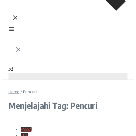
Home
/
Pencuri
Menjelajahi Tag: Pencuri
FASYA
FTIK