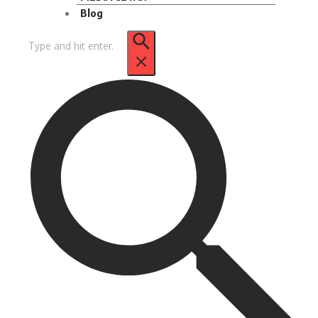
Blog
Pencarian
untuk: