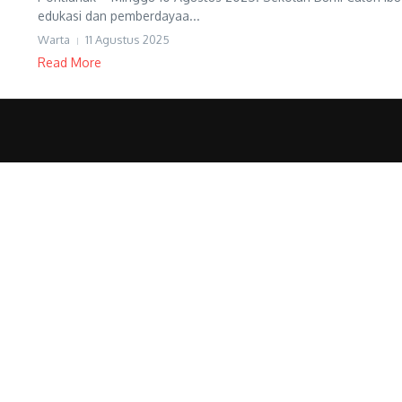
edukasi dan pemberdayaa...
Warta
11 Agustus 2025
Read More