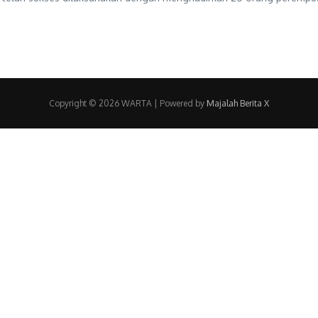
Copyright © 2026 WARTA | Powered by
Majalah Berita X