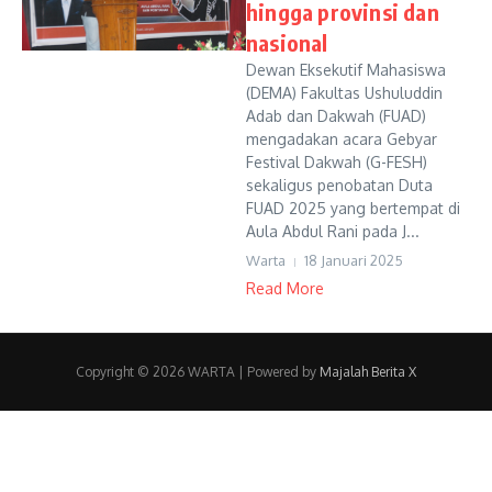
hingga provinsi dan
nasional
Dewan Eksekutif Mahasiswa
(DEMA) Fakultas Ushuluddin
Adab dan Dakwah (FUAD)
mengadakan acara Gebyar
Festival Dakwah (G-FESH)
sekaligus penobatan Duta
FUAD 2025 yang bertempat di
Aula Abdul Rani pada J...
Warta
18 Januari 2025
Read More
Copyright © 2026 WARTA | Powered by
Majalah Berita X