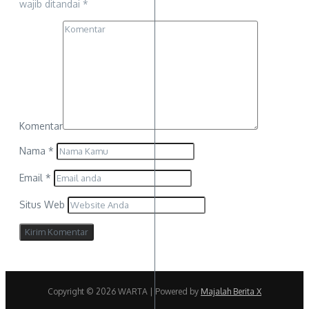
wajib ditandai
*
Komentar
Nama
*
Email
*
Situs Web
Copyright © 2026 WARTA | Powered by
Majalah Berita X