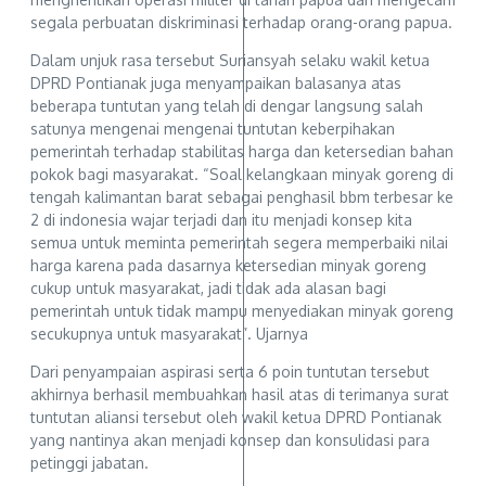
segala perbuatan diskriminasi terhadap orang-orang papua.
Dalam unjuk rasa tersebut Suriansyah selaku wakil ketua
DPRD Pontianak juga menyampaikan balasanya atas
beberapa tuntutan yang telah di dengar langsung salah
satunya mengenai mengenai tuntutan keberpihakan
pemerintah terhadap stabilitas harga dan ketersedian bahan
pokok bagi masyarakat. “Soal kelangkaan minyak goreng di
tengah kalimantan barat sebagai penghasil bbm terbesar ke
2 di indonesia wajar terjadi dan itu menjadi konsep kita
semua untuk meminta pemerintah segera memperbaiki nilai
harga karena pada dasarnya ketersedian minyak goreng
cukup untuk masyarakat, jadi tidak ada alasan bagi
pemerintah untuk tidak mampu menyediakan minyak goreng
secukupnya untuk masyarakat”. Ujarnya
Dari penyampaian aspirasi serta 6 poin tuntutan tersebut
akhirnya berhasil membuahkan hasil atas di terimanya surat
tuntutan aliansi tersebut oleh wakil ketua DPRD Pontianak
yang nantinya akan menjadi konsep dan konsulidasi para
petinggi jabatan.