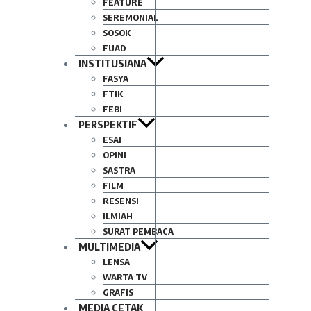
FEATURE
SEREMONIAL
SOSOK
FUAD
INSTITUSIANA
FASYA
FTIK
FEBI
PERSPEKTIF
ESAI
OPINI
SASTRA
FILM
RESENSI
ILMIAH
SURAT PEMBACA
MULTIMEDIA
LENSA
WARTA TV
GRAFIS
MEDIA CETAK