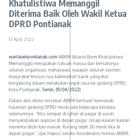
Khatulistiwa Memanggil
Diterima Baik Oleh Wakil Ketua
DPRD Pontianak
13 April 2022
wartaiainpontianak.com
ABKM (Aliansi Bumi Khatulistiwa
Memanggil) merupakan satuan massa dari bersatunya
seluruh organisasi, mahasiswa maupun seluruh elemen
masyrakat khusus nya kalimantan barat yang ikut
bergabung dalam melakukan unjuk rasa ke gedung DPRD
Kota Pontianak.
Senin, (11/04/2022)
Dalam aksi demo tersebut ABKM berhasil memasuki
halaman gedung DPRD meski ada beberapa kendala
sebelumnya. “Kita sempat di tahan di pagar di suruh
menyampaikan aspirasi di depan pagar ,tetapi kawan kawan
meminta diizin kan masuk. Kurang lebih 30 menit kita di
depan pagar”. Ujar Hapizz selaku koordinator humas ABKM.