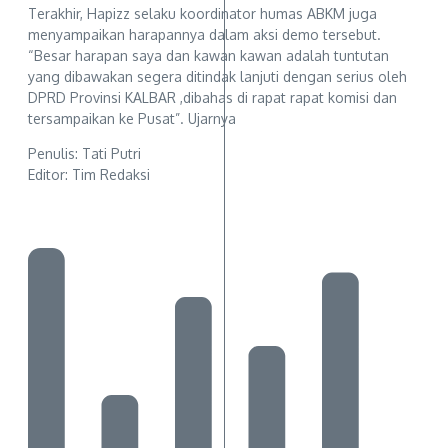
Terakhir, Hapizz selaku koordinator humas ABKM juga
menyampaikan harapannya dalam aksi demo tersebut.
“Besar harapan saya dan kawan kawan adalah tuntutan
yang dibawakan segera ditindak lanjuti dengan serius oleh
DPRD Provinsi KALBAR ,dibahas di rapat rapat komisi dan
tersampaikan ke Pusat”. Ujarnya
Penulis: Tati Putri
Editor: Tim Redaksi