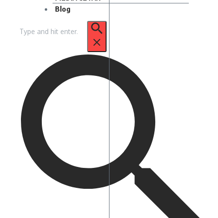
Blog
Pencarian
untuk: