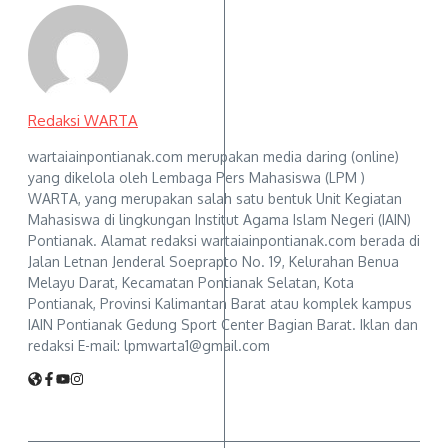
Redaksi WARTA
wartaiainpontianak.com merupakan media daring (online)
yang dikelola oleh Lembaga Pers Mahasiswa (LPM )
WARTA, yang merupakan salah satu bentuk Unit Kegiatan
Mahasiswa di lingkungan Institut Agama Islam Negeri (IAIN)
Pontianak. Alamat redaksi wartaiainpontianak.com berada di
Jalan Letnan Jenderal Soeprapto No. 19, Kelurahan Benua
Melayu Darat, Kecamatan Pontianak Selatan, Kota
Pontianak, Provinsi Kalimantan Barat atau komplek kampus
IAIN Pontianak Gedung Sport Center Bagian Barat. Iklan dan
redaksi E-mail: lpmwarta1@gmail.com