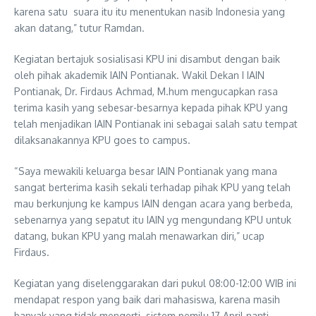
karena satu suara itu itu menentukan nasib Indonesia yang
akan datang,” tutur Ramdan.
Kegiatan bertajuk sosialisasi KPU ini disambut dengan baik
oleh pihak akademik IAIN Pontianak. Wakil Dekan I IAIN
Pontianak, Dr. Firdaus Achmad, M.hum mengucapkan rasa
terima kasih yang sebesar-besarnya kepada pihak KPU yang
telah menjadikan IAIN Pontianak ini sebagai salah satu tempat
dilaksanakannya KPU goes to campus.
“Saya mewakili keluarga besar IAIN Pontianak yang mana
sangat berterima kasih sekali terhadap pihak KPU yang telah
mau berkunjung ke kampus IAIN dengan acara yang berbeda,
sebenarnya yang sepatut itu IAIN yg mengundang KPU untuk
datang, bukan KPU yang malah menawarkan diri,” ucap
Firdaus.
Kegiatan yang diselenggarakan dari pukul 08:00-12:00 WIB ini
mendapat respon yang baik dari mahasiswa, karena masih
banyak yang tidak mengerti sistem pemilu 17 April nanti.