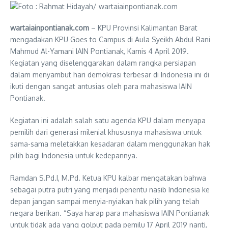
wartaiainpontianak.com
– KPU Provinsi Kalimantan Barat
mengadakan KPU Goes to Campus di Aula Syeikh Abdul Rani
Mahmud Al-Yamani IAIN Pontianak, Kamis 4 April 2019.
Kegiatan yang diselenggarakan dalam rangka persiapan
dalam menyambut hari demokrasi terbesar di Indonesia ini di
ikuti dengan sangat antusias oleh para mahasiswa IAIN
Pontianak.
Kegiatan ini adalah salah satu agenda KPU dalam menyapa
pemilih dari generasi milenial khususnya mahasiswa untuk
sama-sama meletakkan kesadaran dalam menggunakan hak
pilih bagi Indonesia untuk kedepannya.
Ramdan S.Pd.I, M.Pd. Ketua KPU kalbar mengatakan bahwa
sebagai putra putri yang menjadi penentu nasib Indonesia ke
depan jangan sampai menyia-nyiakan hak pilih yang telah
negara berikan. “Saya harap para mahasiswa IAIN Pontianak
untuk tidak ada yang golput pada pemilu 17 April 2019 nanti,