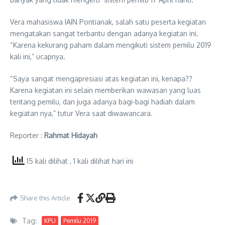
Vera mahasiswa IAIN Pontianak, salah satu peserta kegiatan
mengatakan sangat terbantu dengan adanya kegiatan ini.
“Karena kekurang paham dalam mengikuti sistem pemilu 2019
kali ini,” ucapnya.
“Saya sangat mengapresiasi atas kegiatan ini, kenapa??
Karena kegiatan ini selain memberikan wawasan yang luas
tentang pemilu, dan juga adanya bagi-bagi hadiah dalam
kegiatan nya,” tutur Vera saat diwawancara.
Reporter :
Rahmat Hidayah
15 kali dilihat
, 1 kali dilihat hari ini
Share this Article
Tag:
KPU
Pemilu 2019