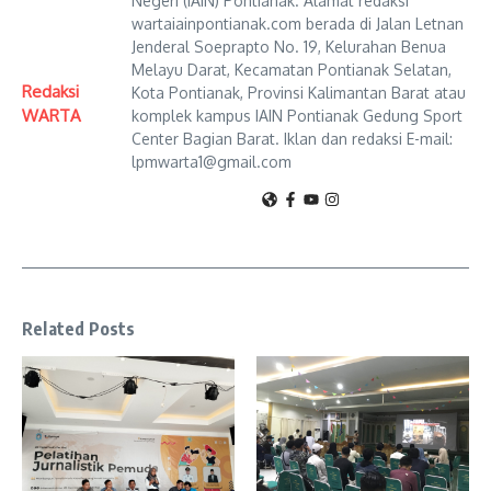
Negeri (IAIN) Pontianak. Alamat redaksi
wartaiainpontianak.com berada di Jalan Letnan
Jenderal Soeprapto No. 19, Kelurahan Benua
Melayu Darat, Kecamatan Pontianak Selatan,
Redaksi
Kota Pontianak, Provinsi Kalimantan Barat atau
WARTA
komplek kampus IAIN Pontianak Gedung Sport
Center Bagian Barat. Iklan dan redaksi E-mail:
lpmwarta1@gmail.com
Related Posts