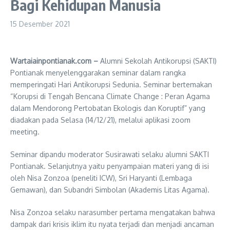
Bagi Kehidupan Manusia
15 Desember 2021
Wartaiainpontianak.com –
Alumni Sekolah Antikorupsi (SAKTI)
Pontianak menyelenggarakan seminar dalam rangka
memperingati Hari Antikorupsi Sedunia. Seminar bertemakan
“Korupsi di Tengah Bencana Climate Change : Peran Agama
dalam Mendorong Pertobatan Ekologis dan Koruptif” yang
diadakan pada Selasa (14/12/21), melalui aplikasi zoom
meeting.
Seminar dipandu moderator Susirawati selaku alumni SAKTI
Pontianak. Selanjutnya yaitu penyampaian materi yang di isi
oleh Nisa Zonzoa (peneliti ICW), Sri Haryanti (Lembaga
Gemawan), dan Subandri Simbolan (Akademis Litas Agama).
Nisa Zonzoa selaku narasumber pertama mengatakan bahwa
dampak dari krisis iklim itu nyata terjadi dan menjadi ancaman