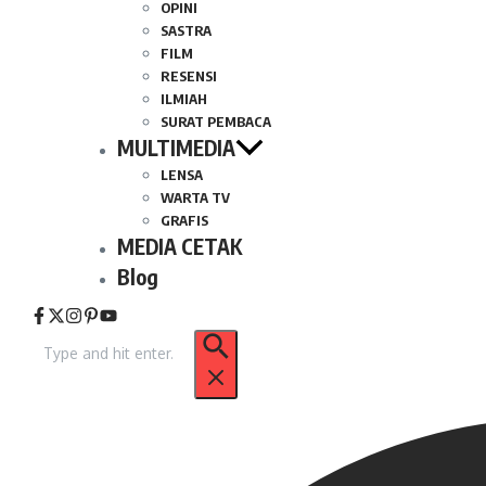
OPINI
SASTRA
FILM
RESENSI
ILMIAH
SURAT PEMBACA
MULTIMEDIA
LENSA
WARTA TV
GRAFIS
MEDIA CETAK
Blog
Pencarian
untuk: