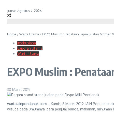
Jumat, Agustus 7, 2026
Home
/
Warta Utama
/
EXPO Muslim : Penataan Lapak Jualan Momen W
Institusiana
Laporan Utama
Warta Utama
EXPO Muslim : Penataa
30 Maret 2019
wartaiainpontianak.com
– Kamis, 8 Maret 2019, IAIN Pontianak d
wisuda pada umumnya, para penjual bunga, makanan, minuman ba