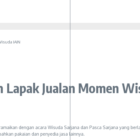
isuda IAIN
n Lapak Jualan Momen Wi
iramaikan dengan acara Wisuda Sarjana dan Pasca Sarjana yang berl
hkan pakaian dan penyedia jasa lainnya.