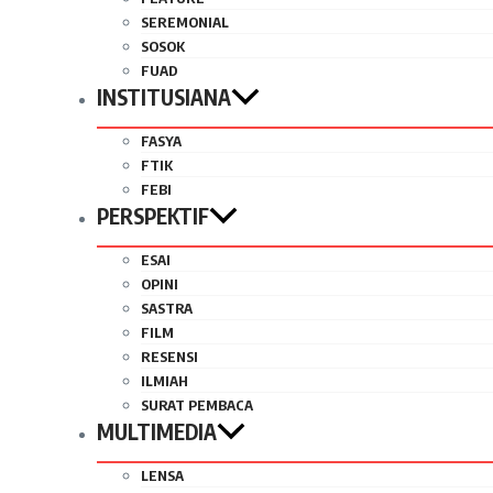
SEREMONIAL
SOSOK
FUAD
INSTITUSIANA
FASYA
FTIK
FEBI
PERSPEKTIF
ESAI
OPINI
SASTRA
FILM
RESENSI
ILMIAH
SURAT PEMBACA
MULTIMEDIA
LENSA