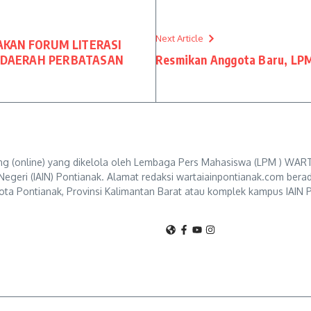
Next Article
KAN FORUM LITERASI
I DAERAH PERBATASAN
Resmikan Anggota Baru, LPM 
g (online) yang dikelola oleh Lembaga Pers Mahasiswa (LPM ) WART
Negeri (IAIN) Pontianak. Alamat redaksi wartaiainpontianak.com berad
ta Pontianak, Provinsi Kalimantan Barat atau komplek kampus IAIN P