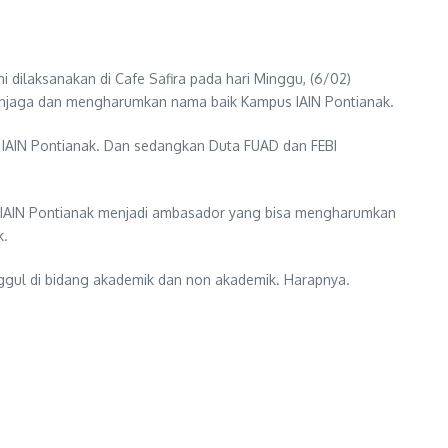
 dilaksanakan di Cafe Safira pada hari Minggu, (6/02)
menjaga dan mengharumkan nama baik Kampus IAIN Pontianak.
MA IAIN Pontianak. Dan sedangkan Duta FUAD dan FEBI
a IAIN Pontianak menjadi ambasador yang bisa mengharumkan
k.
gul di bidang akademik dan non akademik. Harapnya.