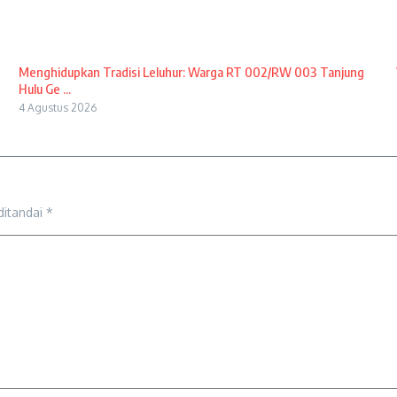
Menghidupkan Tradisi Leluhur: Warga RT 002/RW 003 Tanjung
Hulu Ge ...
4 Agustus 2026
ditandai
*