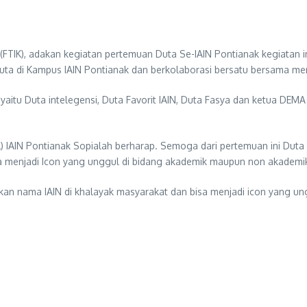
FTIK), adakan kegiatan pertemuan Duta Se-IAIN Pontianak kegiatan ini
 Duta di Kampus IAIN Pontianak dan berkolaborasi bersatu bersama 
k yaitu Duta intelegensi, Duta Favorit IAIN, Duta Fasya dan ketua DE
 IAIN Pontianak Sopialah berharap. Semoga dari pertemuan ini Dut
sa menjadi Icon yang unggul di bidang akademik maupun non akademi
 nama IAIN di khalayak masyarakat dan bisa menjadi icon yang ung