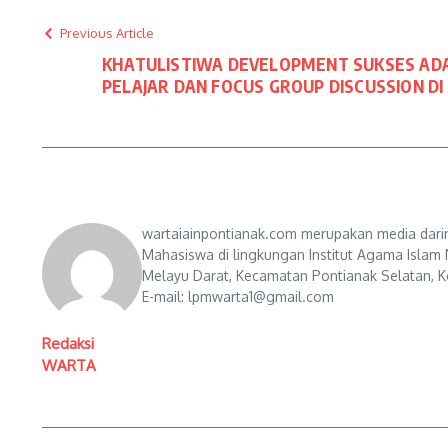
Previous Article
KHATULISTIWA DEVELOPMENT SUKSES ADA
PELAJAR DAN FOCUS GROUP DISCUSSION D
wartaiainpontianak.com merupakan media darin
Mahasiswa di lingkungan Institut Agama Islam 
Melayu Darat, Kecamatan Pontianak Selatan, Ko
E-mail: lpmwarta1@gmail.com
Redaksi
WARTA