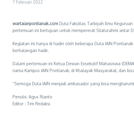
7 Februari 2022
wartaianpontianak.com
Duta Fakultas Tarbiyah Ilmu Keguruan (
pertemuan ini bertujuan untuk mempererat Silaturahmi antar
Kegiatan ini hanya di hadiri oleh beberapa Duta IAIN Pontiana
berhalangan hadir.
Dalam pertemuan ini Ketua Dewan Exsekutif Mahasiswa (DEMA)
nama Kampus IAIN Pontianak, di Khalayak Masyarakat, dan bi
“Semoga Duta IAIN menjadi ambasador yang bisa mengharumkan
Penulis: Agus Rianto
Editor : Tim Redaksi