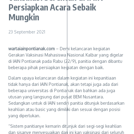
Persiapkan Acara Sebaik
Mungkin
23 September 2021
wartaiainpontianak.com
– Demi kelancaran kegiatan
Gerakan Vaksinasi Mahasiswa Nasional Kalbar yang digelar
di IAIN Pontianak pada Rabu (22/9), panitia dengan dibantu
beberapa pihak persiapkan kegiatan dengan baik.
Dalam upaya kelancaran dalam kegiatan ini kepanitiaan
tidak hanya dari IAIN Pontianak, akan tetapi juga ada dari
beberapa universitas di Pontianak dan bahkan ada juga
utusan yang langsung dari pusat BEM Nusantara.
Sedangkan untuk di IAIN sendiri panitia ditunjuk berdasarkan
keahlian atau basic yang dimiliki dan sesuai dengan posisi
yang diperlukan.
“Sistem panitianye kemarin ditunjuk dari segi-segi keahlian
dan sisanye menyesuaikan dan ini kan vaksinasi dari seluruh