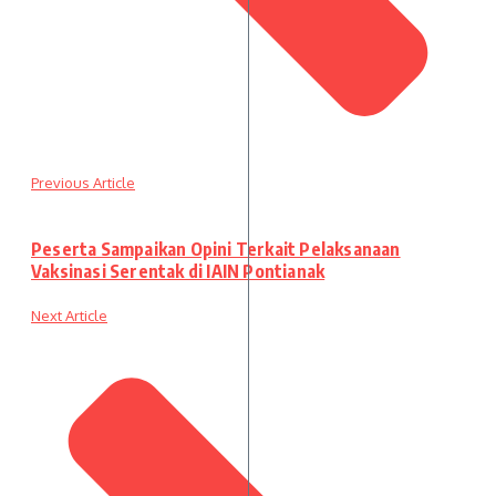
Previous Article
Peserta Sampaikan Opini Terkait Pelaksanaan
Vaksinasi Serentak di IAIN Pontianak
Next Article