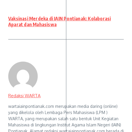
Vaksinasi Merdeka di IAIN Pontianak: Kolaborasi
Aparat dan Mahasiswa
Redaksi WARTA
wartaiainpontianak.com merupakan media daring (online)
yang dikelola oleh Lembaga Pers Mahasiswa (LPM )
WARTA, yang merupakan salah satu bentuk Unit Kegiatan
Mahasiswa di lingkungan Institut Agama Islam Negeri (IAIN)
Pontianak. Alamat redaksi wartaiainpontianak.com berada di