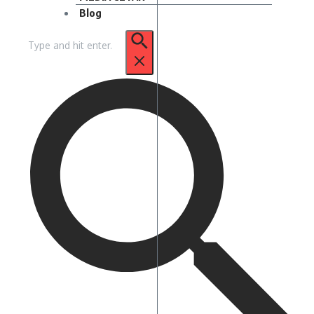
Blog
Pencarian
untuk: