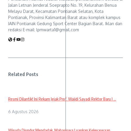
Jalan Letnan Jenderal Soeprapto No. 19, Kelurahan Benua
Melayu Darat, Kecamatan Pontianak Selatan, Kota
Pontianak, Provinsi Kalimantan Barat atau komplek kampus
IAIN Pontianak Gedung Sport Center Bagian Barat. Iklan dan
redaksi E-mail: lpmwarta1@gmail.com
Related Posts
Resmi Dilantik! Ini Rekam Jejak Prof. Wajidi Sayadi Rektor Baru I ...
6 Agustus 2026
Wisuda Diundur Mendadak, Mahasiswa Luapkan Kekecewaan