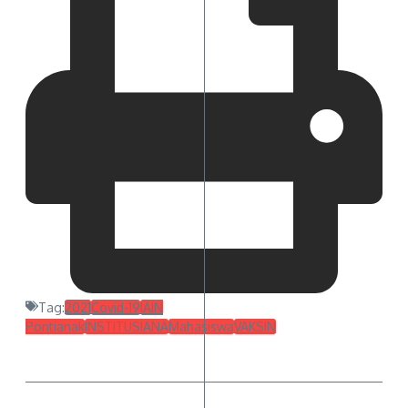
Tag:
2021
Covid-19
IAIN
Pontianak
INSTITUSIANA
Mahasiswa
VAKSIN