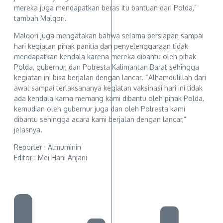
mereka juga mendapatkan beras itu bantuan dari Polda,”
tambah Malqori.
Malqori juga mengatakan bahwa selama persiapan sampai
hari kegiatan pihak panitia dan penyelenggaraan tidak
mendapatkan kendala karena mereka dibantu oleh pihak
Polda, gubernur, dan Polresta Kalimantan Barat sehingga
kegiatan ini bisa berjalan dengan lancar. “Alhamdulillah dari
awal sampai terlaksananya kegiatan vaksinasi hari ini tidak
ada kendala karna memang kami dibantu oleh pihak Polda,
kemudian oleh gubernur juga dan oleh Polresta kami
dibantu sehingga acara kami berjalan dengan lancar,”
jelasnya.
Reporter : Almuminin
Editor : Mei Hani Anjani