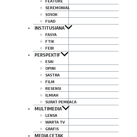
FEATURE
SEREMONIAL
SOSOK
FUAD
INSTITUSIANA
FASYA
FTIK
FEBI
PERSPEKTIF
ESAI
OPINI
SASTRA
FILM
RESENSI
ILMIAH
SURAT PEMBACA
MULTIMEDIA
LENSA
WARTA TV
GRAFIS
MEDIA CETAK