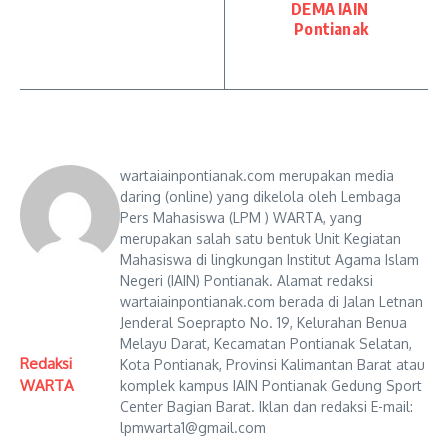
DEMA IAIN
Pontianak
wartaiainpontianak.com merupakan media
daring (online) yang dikelola oleh Lembaga
Pers Mahasiswa (LPM ) WARTA, yang
merupakan salah satu bentuk Unit Kegiatan
Mahasiswa di lingkungan Institut Agama Islam
Negeri (IAIN) Pontianak. Alamat redaksi
wartaiainpontianak.com berada di Jalan Letnan
Jenderal Soeprapto No. 19, Kelurahan Benua
Melayu Darat, Kecamatan Pontianak Selatan,
Redaksi
Kota Pontianak, Provinsi Kalimantan Barat atau
WARTA
komplek kampus IAIN Pontianak Gedung Sport
Center Bagian Barat. Iklan dan redaksi E-mail:
lpmwarta1@gmail.com