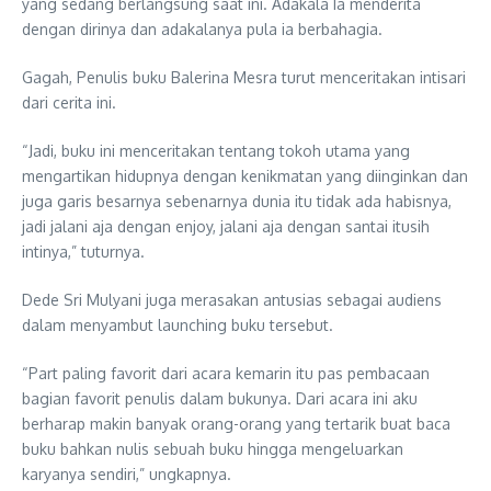
yang sedang berlangsung saat ini. Adakala Ia menderita
dengan dirinya dan adakalanya pula ia berbahagia.
Gagah, Penulis buku Balerina Mesra turut menceritakan intisari
dari cerita ini.
“Jadi, buku ini menceritakan tentang tokoh utama yang
mengartikan hidupnya dengan kenikmatan yang diinginkan dan
juga garis besarnya sebenarnya dunia itu tidak ada habisnya,
jadi jalani aja dengan enjoy, jalani aja dengan santai itusih
intinya,” tuturnya.
Dede Sri Mulyani juga merasakan antusias sebagai audiens
dalam menyambut launching buku tersebut.
“Part paling favorit dari acara kemarin itu pas pembacaan
bagian favorit penulis dalam bukunya. Dari acara ini aku
berharap makin banyak orang-orang yang tertarik buat baca
buku bahkan nulis sebuah buku hingga mengeluarkan
karyanya sendiri,” ungkapnya.