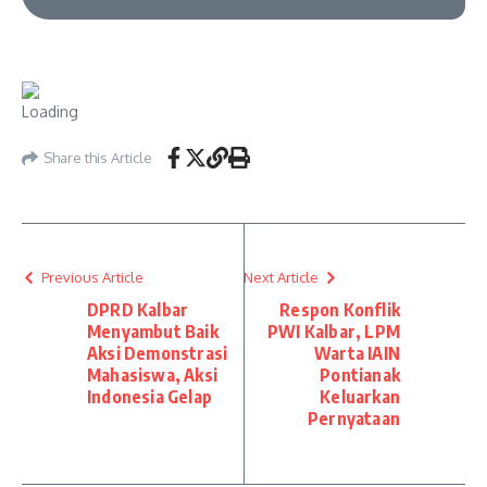
Share this Article
Previous Article
Next Article
DPRD Kalbar
Respon Konflik
Menyambut Baik
PWI Kalbar, LPM
Aksi Demonstrasi
Warta IAIN
Mahasiswa, Aksi
Pontianak
Indonesia Gelap
Keluarkan
Pernyataan