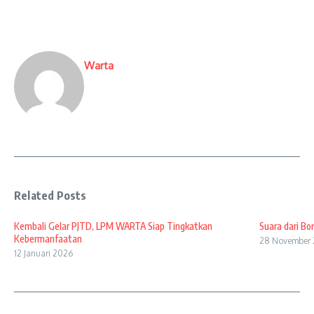
Warta
Related Posts
Kembali Gelar PJTD, LPM WARTA Siap Tingkatkan
Suara dari Bo
Kebermanfaatan
28 November
12 Januari 2026