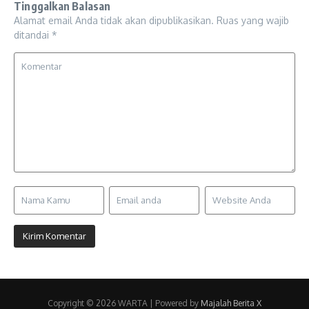
Tinggalkan Balasan
Alamat email Anda tidak akan dipublikasikan.
Ruas yang wajib
ditandai
*
Copyright © 2026 WARTA | Powered by
Majalah Berita X