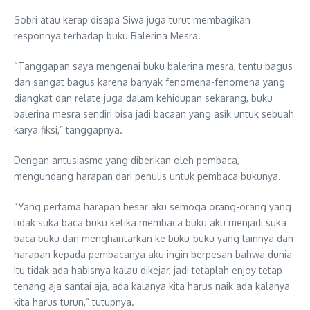
Sobri atau kerap disapa Siwa juga turut membagikan
responnya terhadap buku Balerina Mesra.
“Tanggapan saya mengenai buku balerina mesra, tentu bagus
dan sangat bagus karena banyak fenomena-fenomena yang
diangkat dan relate juga dalam kehidupan sekarang, buku
balerina mesra sendiri bisa jadi bacaan yang asik untuk sebuah
karya fiksi,” tanggapnya.
Dengan antusiasme yang diberikan oleh pembaca,
mengundang harapan dari penulis untuk pembaca bukunya.
“Yang pertama harapan besar aku semoga orang-orang yang
tidak suka baca buku ketika membaca buku aku menjadi suka
baca buku dan menghantarkan ke buku-buku yang lainnya dan
harapan kepada pembacanya aku ingin berpesan bahwa dunia
itu tidak ada habisnya kalau dikejar, jadi tetaplah enjoy tetap
tenang aja santai aja, ada kalanya kita harus naik ada kalanya
kita harus turun,” tutupnya.