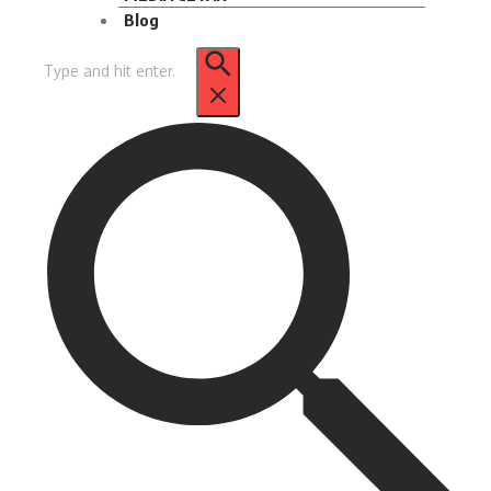
Blog
Pencarian
untuk: