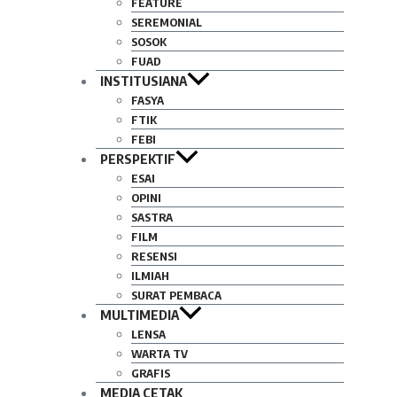
FEATURE
SEREMONIAL
SOSOK
FUAD
INSTITUSIANA
FASYA
FTIK
FEBI
PERSPEKTIF
ESAI
OPINI
SASTRA
FILM
RESENSI
ILMIAH
SURAT PEMBACA
MULTIMEDIA
LENSA
WARTA TV
GRAFIS
MEDIA CETAK