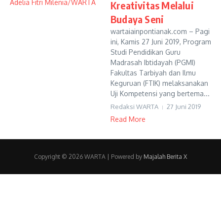
Kreativitas Melalui
Budaya Seni
wartaiainpontianak.com – Pagi
ini, Kamis 27 Juni 2019, Program
Studi Pendidikan Guru
Madrasah Ibtidayah (PGMI)
Fakultas Tarbiyah dan Ilmu
Keguruan (FTIK) melaksanakan
Uji Kompetensi yang bertema...
Redaksi WARTA
27 Juni 2019
Read More
Copyright © 2026 WARTA | Powered by
Majalah Berita X