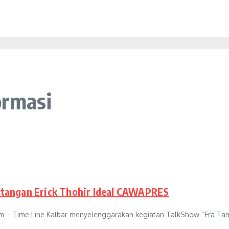
ormasi
tangan Erick Thohir Ideal CAWAPRES
m – Time Line Kalbar menyelenggarakan kegiatan TalkShow “Era Tan