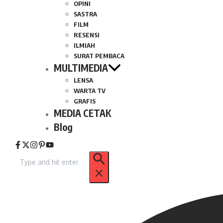
OPINI
SASTRA
FILM
RESENSI
ILMIAH
SURAT PEMBACA
MULTIMEDIA
LENSA
WARTA TV
GRAFIS
MEDIA CETAK
Blog
Pencarian
untuk: