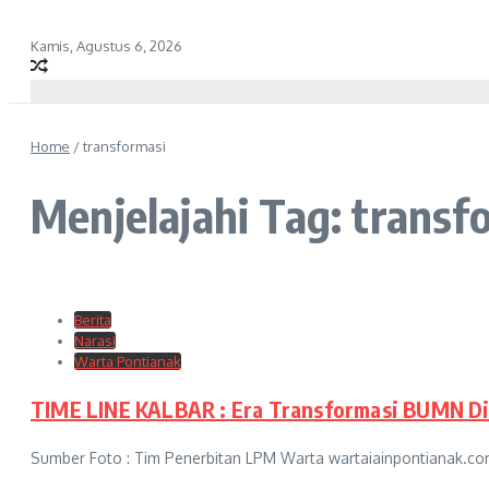
Kamis, Agustus 6, 2026
Home
/
transformasi
Menjelajahi Tag: transf
Berita
Narasi
Warta Pontianak
TIME LINE KALBAR : Era Transformasi BUMN Di
Sumber Foto : Tim Penerbitan LPM Warta wartaiainpontianak.co