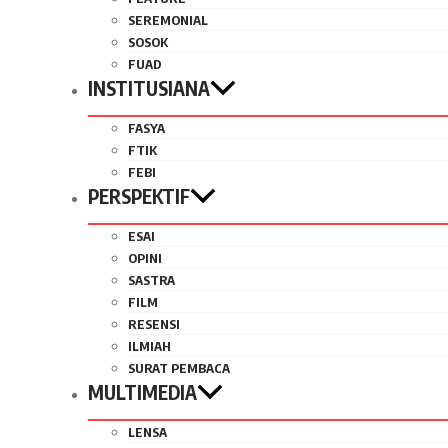
SEREMONIAL
SOSOK
FUAD
INSTITUSIANA
FASYA
FTIK
FEBI
PERSPEKTIF
ESAI
OPINI
SASTRA
FILM
RESENSI
ILMIAH
SURAT PEMBACA
MULTIMEDIA
LENSA