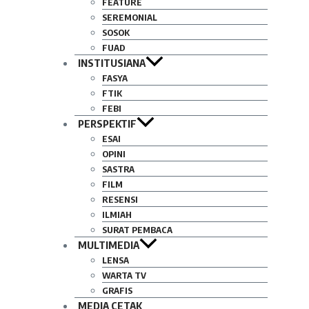
FEATURE
SEREMONIAL
SOSOK
FUAD
INSTITUSIANA
FASYA
FTIK
FEBI
PERSPEKTIF
ESAI
OPINI
SASTRA
FILM
RESENSI
ILMIAH
SURAT PEMBACA
MULTIMEDIA
LENSA
WARTA TV
GRAFIS
MEDIA CETAK