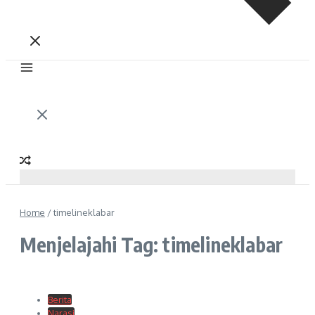
Home
/
timelineklabar
Menjelajahi Tag: timelineklabar
Berita
Narasi