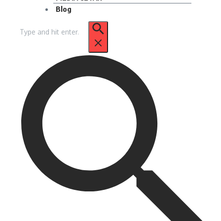
Blog
Pencarian
untuk: