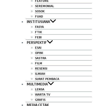
FEATURE
SEREMONIAL
SOSOK
FUAD
INSTITUSIANA
FASYA
FTIK
FEBI
PERSPEKTIF
ESAI
OPINI
SASTRA
FILM
RESENSI
ILMIAH
SURAT PEMBACA
MULTIMEDIA
LENSA
WARTA TV
GRAFIS
MEDIA CETAK