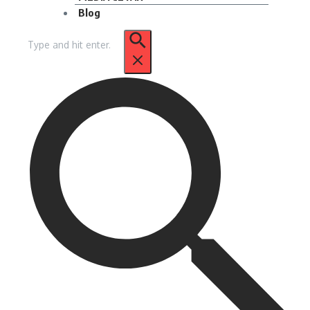
Blog
Pencarian
untuk: