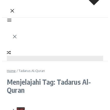
Home
/
Tadarus Al-Quran
Menjelajahi Tag: Tadarus Al-
Quran
FUAD