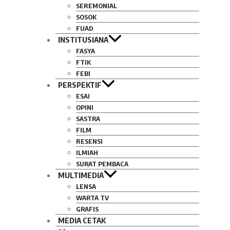
SEREMONIAL
SOSOK
FUAD
INSTITUSIANA
FASYA
FTIK
FEBI
PERSPEKTIF
ESAI
OPINI
SASTRA
FILM
RESENSI
ILMIAH
SURAT PEMBACA
MULTIMEDIA
LENSA
WARTA TV
GRAFIS
MEDIA CETAK