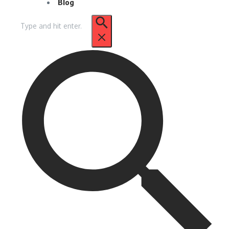
Blog
Pencarian
untuk: