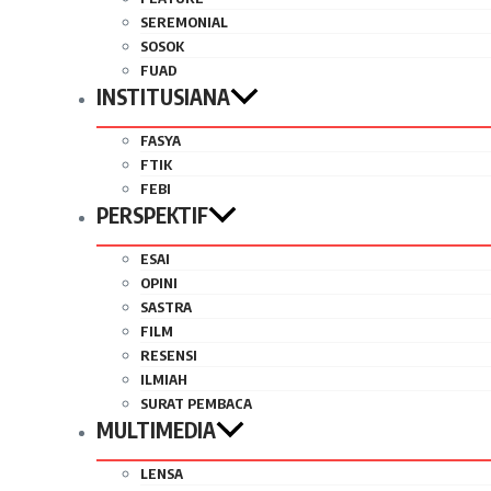
SEREMONIAL
SOSOK
FUAD
INSTITUSIANA
FASYA
FTIK
FEBI
PERSPEKTIF
ESAI
OPINI
SASTRA
FILM
RESENSI
ILMIAH
SURAT PEMBACA
MULTIMEDIA
LENSA