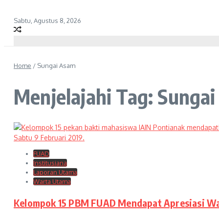
Sabtu, Agustus 8, 2026
Home
/
Sungai Asam
Menjelajahi Tag: Sunga
FUAD
Institusiana
Laporan Utama
Warta Utama
Kelompok 15 PBM FUAD Mendapat Apresiasi W