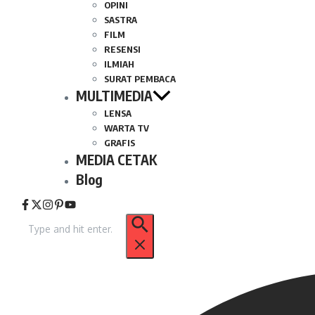
OPINI
SASTRA
FILM
RESENSI
ILMIAH
SURAT PEMBACA
MULTIMEDIA
LENSA
WARTA TV
GRAFIS
MEDIA CETAK
Blog
Pencarian
untuk: