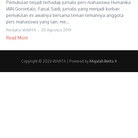
Pemukulan terjadi terhadap jurnalis pers mahasiswa Humanika
IAIN Gorontalo. Faisal Saidi, jurnalis yang menjadi korban
pemukulan ini awalnya bersama teman-temannya anggota
pers mahasiswa yang lain, me...
Redaksi WARTA
20 Agustus 2019
Read More
Copyright © 2026 WARTA | Powered by
Majalah Berita X