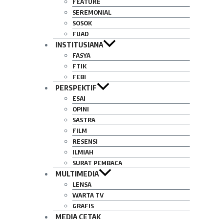
FEATURE
SEREMONIAL
SOSOK
FUAD
INSTITUSIANA
FASYA
FTIK
FEBI
PERSPEKTIF
ESAI
OPINI
SASTRA
FILM
RESENSI
ILMIAH
SURAT PEMBACA
MULTIMEDIA
LENSA
WARTA TV
GRAFIS
MEDIA CETAK