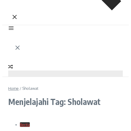
Home
/
Sholawat
Menjelajahi Tag: Sholawat
Berita