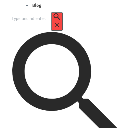
Blog
Pencarian
untuk: