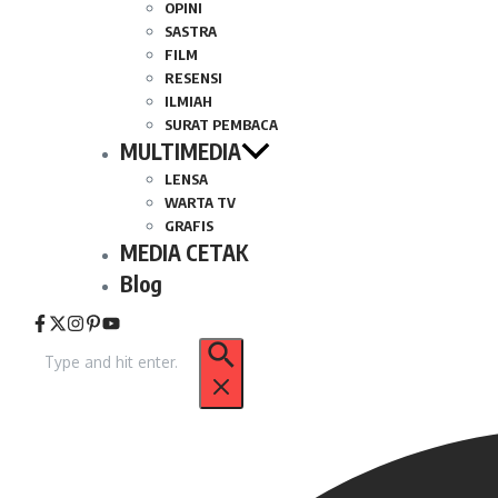
OPINI
SASTRA
FILM
RESENSI
ILMIAH
SURAT PEMBACA
MULTIMEDIA
LENSA
WARTA TV
GRAFIS
MEDIA CETAK
Blog
Pencarian
untuk: