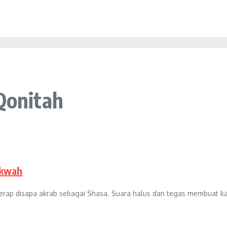
Qonitah
akwah
erap disapa akrab sebagai Shasa. Suara halus dan tegas membuat ka