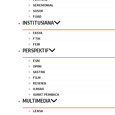
SEREMONIAL
SOSOK
FUAD
INSTITUSIANA
FASYA
FTIK
FEBI
PERSPEKTIF
ESAI
OPINI
SASTRA
FILM
RESENSI
ILMIAH
SURAT PEMBACA
MULTIMEDIA
LENSA