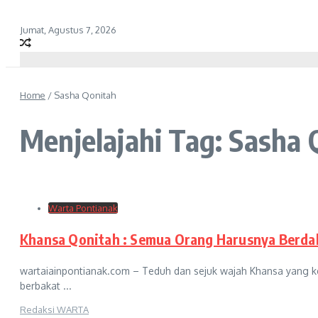
Jumat, Agustus 7, 2026
Home
/
Sasha Qonitah
Menjelajahi Tag: Sasha 
Warta Pontianak
Khansa Qonitah : Semua Orang Harusnya Berd
wartaiainpontianak.com – Teduh dan sejuk wajah Khansa yang k
berbakat ...
Redaksi WARTA