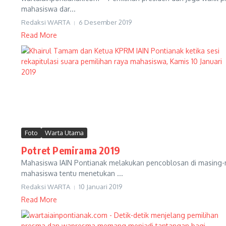
mahasiswa dar...
Redaksi WARTA
6 Desember 2019
Read More
Foto
Warta Utama
Potret Pemirama 2019
Mahasiswa IAIN Pontianak melakukan pencoblosan di masing-
mahasiswa tentu menetukan ...
Redaksi WARTA
10 Januari 2019
Read More