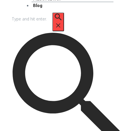
Blog
Pencarian
untuk: