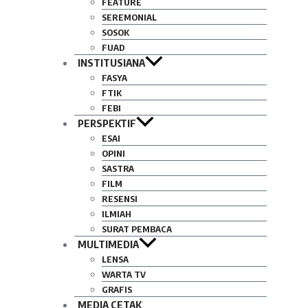
FEATURE
SEREMONIAL
SOSOK
FUAD
INSTITUSIANA
FASYA
FTIK
FEBI
PERSPEKTIF
ESAI
OPINI
SASTRA
FILM
RESENSI
ILMIAH
SURAT PEMBACA
MULTIMEDIA
LENSA
WARTA TV
GRAFIS
MEDIA CETAK