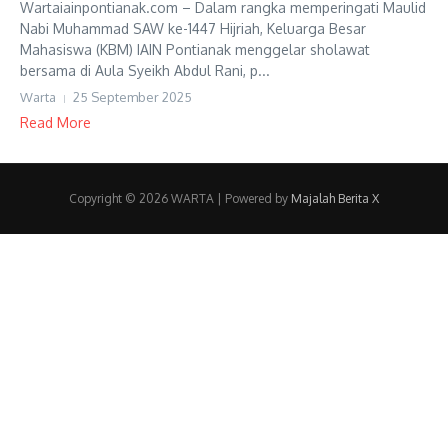
Wartaiainpontianak.com – Dalam rangka memperingati Maulid
Nabi Muhammad SAW ke-1447 Hijriah, Keluarga Besar
Mahasiswa (KBM) IAIN Pontianak menggelar sholawat
bersama di Aula Syeikh Abdul Rani, p...
Warta
25 September 2025
Read More
Copyright © 2026 WARTA | Powered by
Majalah Berita X