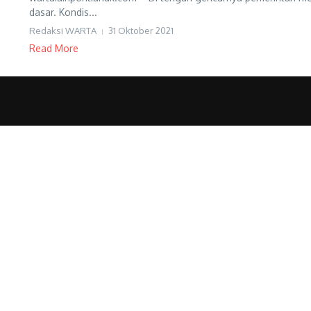
dasar. Kondis...
Redaksi WARTA
31 Oktober 2021
Read More