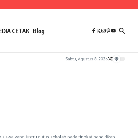
EDIA CETAK
Blog
Sabtu, Agustus 8, 2026
siswa yang justru putus sekolah pada tingkat pendidikan