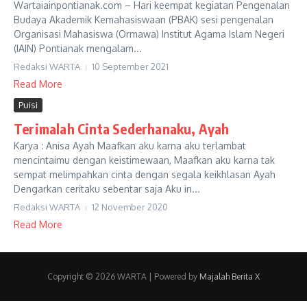
Wartaiainpontianak.com – Hari keempat kegiatan Pengenalan
Budaya Akademik Kemahasiswaan (PBAK) sesi pengenalan
Organisasi Mahasiswa (Ormawa) Institut Agama Islam Negeri
(IAIN) Pontianak mengalam...
Redaksi WARTA
10 September 2021
Read More
Puisi
Terimalah Cinta Sederhanaku, Ayah
Karya : Anisa Ayah Maafkan aku karna aku terlambat
mencintaimu dengan keistimewaan, Maafkan aku karna tak
sempat melimpahkan cinta dengan segala keikhlasan Ayah
Dengarkan ceritaku sebentar saja Aku in...
Redaksi WARTA
12 November 2020
Read More
Copyright © 2026 WARTA | Powered by
Majalah Berita X