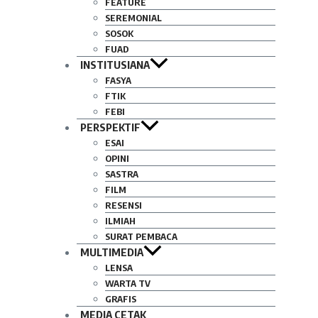
FEATURE
SEREMONIAL
SOSOK
FUAD
INSTITUSIANA
FASYA
FTIK
FEBI
PERSPEKTIF
ESAI
OPINI
SASTRA
FILM
RESENSI
ILMIAH
SURAT PEMBACA
MULTIMEDIA
LENSA
WARTA TV
GRAFIS
MEDIA CETAK