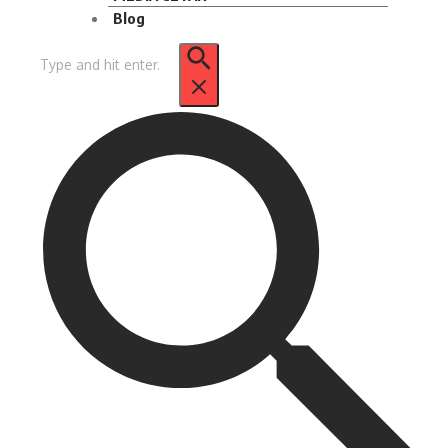
Blog
Pencarian
untuk: