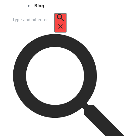
Blog
Pencarian
untuk: