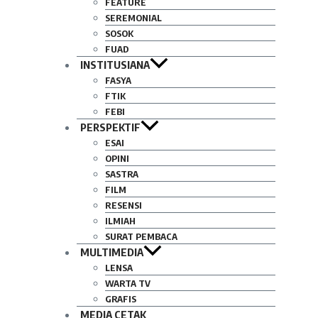
FEATURE
SEREMONIAL
SOSOK
FUAD
INSTITUSIANA
FASYA
FTIK
FEBI
PERSPEKTIF
ESAI
OPINI
SASTRA
FILM
RESENSI
ILMIAH
SURAT PEMBACA
MULTIMEDIA
LENSA
WARTA TV
GRAFIS
MEDIA CETAK