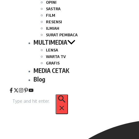
OPINI
SASTRA
FILM
RESENSI
ILMIAH
SURAT PEMBACA
MULTIMEDIA
LENSA
WARTA TV
GRAFIS
MEDIA CETAK
Blog
Pencarian
untuk: