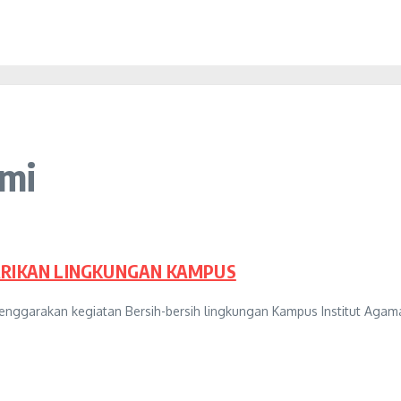
umi
TARIKAN LINGKUNGAN KAMPUS
nggarakan kegiatan Bersih-bersih lingkungan Kampus Institut Agam