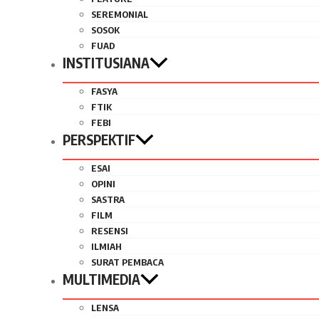
SEREMONIAL
SOSOK
FUAD
INSTITUSIANA
FASYA
FTIK
FEBI
PERSPEKTIF
ESAI
OPINI
SASTRA
FILM
RESENSI
ILMIAH
SURAT PEMBACA
MULTIMEDIA
LENSA