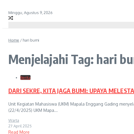
Minggu, Agustus 9, 2026
Home
/
hari bumi
Menjelajahi Tag: hari b
Berita
DARI SEKRE, KITA JAGA BUMI: UPAYA MELES
Unit Kegiatan Mahasiswa (UKM) Mapala Enggang Gading menyele
(22/4/2025) UKM Mapa...
Warta
27 April 2025
Read More