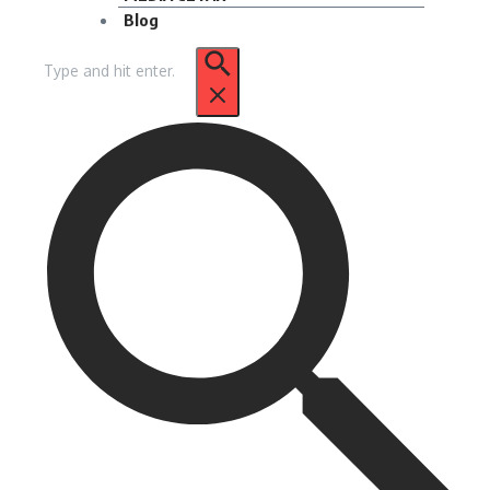
Blog
Pencarian
untuk: