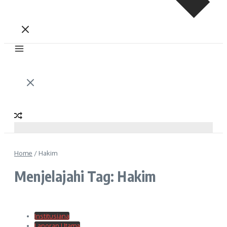
Home
/
Hakim
Menjelajahi Tag: Hakim
Institusiana
Laporan Utama