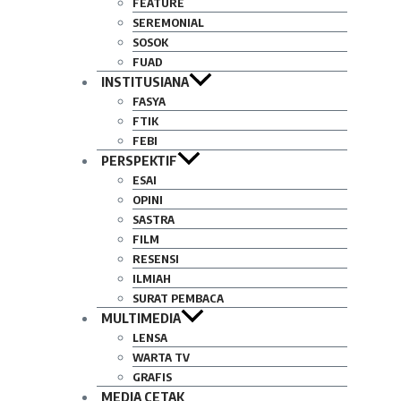
FEATURE
SEREMONIAL
SOSOK
FUAD
INSTITUSIANA
FASYA
FTIK
FEBI
PERSPEKTIF
ESAI
OPINI
SASTRA
FILM
RESENSI
ILMIAH
SURAT PEMBACA
MULTIMEDIA
LENSA
WARTA TV
GRAFIS
MEDIA CETAK