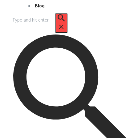
Blog
Pencarian
untuk: