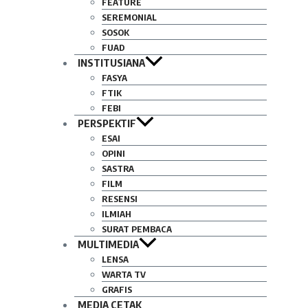
FEATURE
SEREMONIAL
SOSOK
FUAD
INSTITUSIANA
FASYA
FTIK
FEBI
PERSPEKTIF
ESAI
OPINI
SASTRA
FILM
RESENSI
ILMIAH
SURAT PEMBACA
MULTIMEDIA
LENSA
WARTA TV
GRAFIS
MEDIA CETAK