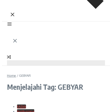
Home
/
GEBYAR
Menjelajahi Tag: GEBYAR
FASYA
Institusiana