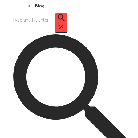
Blog
Pencarian
untuk: