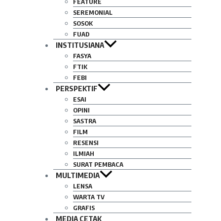
FEATURE
SEREMONIAL
SOSOK
FUAD
INSTITUSIANA
FASYA
FTIK
FEBI
PERSPEKTIF
ESAI
OPINI
SASTRA
FILM
RESENSI
ILMIAH
SURAT PEMBACA
MULTIMEDIA
LENSA
WARTA TV
GRAFIS
MEDIA CETAK