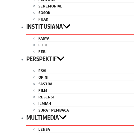
SEREMONIAL
SOSOK
FUAD
INSTITUSIANA
FASYA
FTIK
FEBI
PERSPEKTIF
ESAI
OPINI
SASTRA
FILM
RESENSI
ILMIAH
SURAT PEMBACA
MULTIMEDIA
LENSA