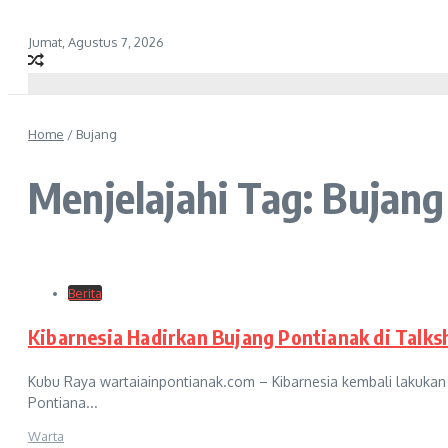
Jumat, Agustus 7, 2026
Home
/
Bujang
Menjelajahi Tag: Bujang
Berita
Kibarnesia Hadirkan Bujang Pontianak di Talk
Kubu Raya wartaiainpontianak.com – Kibarnesia kembali lakuk
Pontiana...
Warta