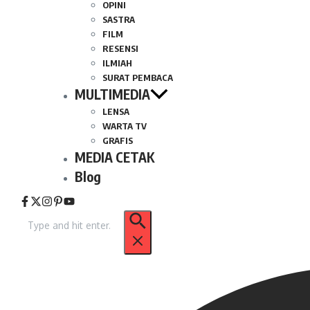
OPINI
SASTRA
FILM
RESENSI
ILMIAH
SURAT PEMBACA
MULTIMEDIA
LENSA
WARTA TV
GRAFIS
MEDIA CETAK
Blog
Pencarian
untuk: