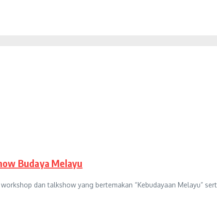
show Budaya Melayu
an workshop dan talkshow yang bertemakan “Kebudayaan Melayu” se